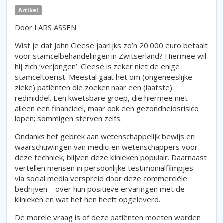
Artikel
Door LARS ASSEN
Wist je dat John Cleese jaarlijks zo’n 20.000 euro betaalt
voor stamcelbehandelingen in Zwitserland? Hiermee wil
hij zich ‘verjongen’. Cleese is zeker niet de enige
stamceltoerist. Meestal gaat het om (ongeneeslijke
zieke) patiënten die zoeken naar een (laatste)
redmiddel. Een kwetsbare groep, die hiermee niet
alleen een financieel, maar ook een gezondheidsrisico
lopen; sommigen sterven zelfs.
Ondanks het gebrek aan wetenschappelijk bewijs en
waarschuwingen van medici en wetenschappers voor
deze techniek, blijven deze klinieken populair. Daarnaast
vertellen mensen in persoonlijke testimonialfilmpjes –
via social media verspreid door deze commerciële
bedrijven – over hun positieve ervaringen met de
klinieken en wat het hen heeft opgeleverd.
De morele vraag is of deze patiënten moeten worden