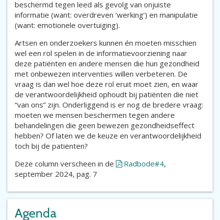
beschermd tegen leed als gevolg van onjuiste
informatie (want: overdreven ‘werking’) en manipulatie
(want: emotionele overtuiging).
Artsen en onderzoekers kunnen én moeten misschien
wel een rol spelen in de informatievoorziening naar
deze patiënten en andere mensen die hun gezondheid
met onbewezen interventies willen verbeteren. De
vraag is dan wel hoe deze rol eruit moet zien, en waar
de verantwoordelijkheid ophoudt bij patiënten die niet
“van ons” zijn. Onderliggend is er nog de bredere vraag:
moeten we mensen beschermen tegen andere
behandelingen die geen bewezen gezondheidseffect
hebben? Of laten we de keuze en verantwoordelijkheid
toch bij de patiënten?
Deze column verscheen in de
Radbode#4
,
september 2024, pag. 7
Agenda