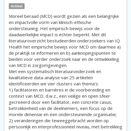
Artikel
Moreel beraad (MCD) wordt gezien als een belangrijke
en impactvolle vorm van klinisch-ethische
ondersteuning. Het empirisch bewijs voor de
daadwerkelijke impact is echter beperkt. Met dit
literatuuroverzicht bestudeerden onderzoekers van IQ
Health het empirische bewijs voor MCD om daarmee a)
de praktijk te informeren en b) aanknopingspunten te
bieden voor verder onderzoek naar en de ontwikkeling
van MCD in zorgomgevingen.
Met een systematisch literatuuronderzoek en
kwalitatieve data-analyse van 25 artikelen
identificeerden we vier clusters van thema's:
1) facilitatoren en barrières in de voorbereiding en
context van MCD, d.w.z., een veilige en open sfeer
gecreëerd door een facilitator, een concrete casus,
betrokkenheid van de deelnemers, een focus op de
morele dimensie en een ondersteunende organisatie;
2) veranderingen die teweeggebracht worden op
persoonlijk en interprofessioneel niveau, met betrekking