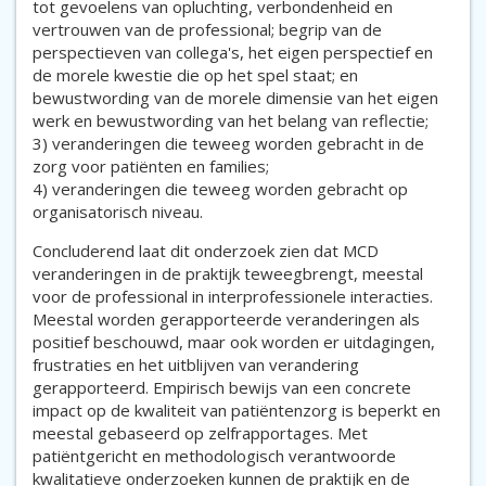
tot gevoelens van opluchting, verbondenheid en
vertrouwen van de professional; begrip van de
perspectieven van collega's, het eigen perspectief en
de morele kwestie die op het spel staat; en
bewustwording van de morele dimensie van het eigen
werk en bewustwording van het belang van reflectie;
3) veranderingen die teweeg worden gebracht in de
zorg voor patiënten en families;
4) veranderingen die teweeg worden gebracht op
organisatorisch niveau.
Concluderend laat dit onderzoek zien dat MCD
veranderingen in de praktijk teweegbrengt, meestal
voor de professional in interprofessionele interacties.
Meestal worden gerapporteerde veranderingen als
positief beschouwd, maar ook worden er uitdagingen,
frustraties en het uitblijven van verandering
gerapporteerd. Empirisch bewijs van een concrete
impact op de kwaliteit van patiëntenzorg is beperkt en
meestal gebaseerd op zelfrapportages. Met
patiëntgericht en methodologisch verantwoorde
kwalitatieve onderzoeken kunnen de praktijk en de