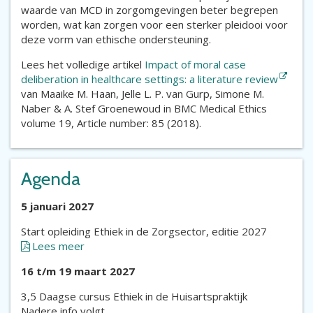
waarde van MCD in zorgomgevingen beter begrepen
worden, wat kan zorgen voor een sterker pleidooi voor
deze vorm van ethische ondersteuning.
Lees het volledige artikel
Impact of moral case
deliberation in healthcare settings: a literature review
van Maaike M. Haan, Jelle L. P. van Gurp, Simone M.
Naber & A. Stef Groenewoud in BMC Medical Ethics
volume 19, Article number: 85 (2018).
Agenda
5 januari 2027
Start opleiding Ethiek in de Zorgsector, editie 2027
Lees meer
16 t/m 19 maart 2027
3,5 Daagse cursus Ethiek in de Huisartspraktijk
Nadere info volgt